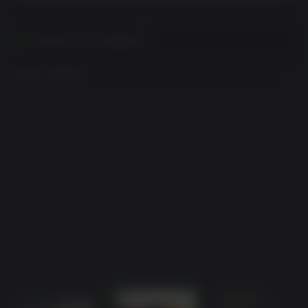
Ativável em sua Região
Mostrar Regiões