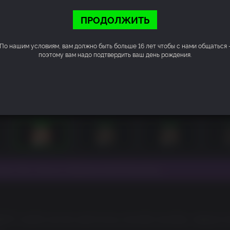
ПРОДОЛЖИТЬ
По нашим условиям, вам должно быть больше 16 лет чтобы с нами общаться 
поэтому вам надо подтвердить ваш день рождения.
гра Tom Clancy’s Rainbow Six® Extraction.
EACT credits can be used to buy cosmetic bundles, weapon sk