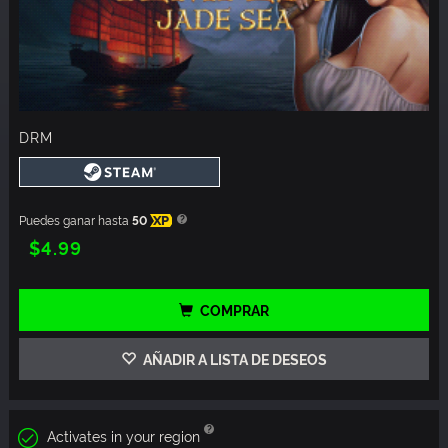
DRM
Puedes ganar hasta
50
XP
$4.99
COMPRAR
AÑADIR A LISTA DE DESEOS
Activates in your region