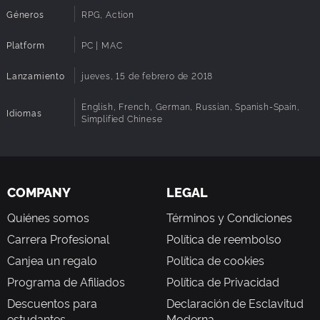
Géneros
RPG, Action
Platform
PC | MAC
Lanzamiento
jueves, 15 de febrero de 2018
English, French, German, Russian, Spanish-Spain,
Idiomas
Simplified Chinese
COMPANY
LEGAL
Quiénes somos
Términos y Condiciones
Carrera Profesional
Política de reembolso
Canjea un regalo
Política de cookies
Programa de Afiliados
Política de Privacidad
Descuentos para
Declaración de Esclavitud
estudantes
Moderna