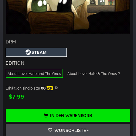
DRM
EDITION
About Love, Hate and The Ones
About Love, Hate & The Ones 2
Erhältlich sind bis zu
80
XP
$7.99
IN DEN WARENKORB
WUNSCHLISTE +