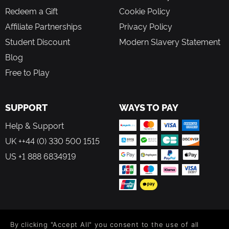
Redeem a Gift
Cookie Policy
Affiliate Partnerships
Privacy Policy
Student Discount
Modern Slavery Statement
Blog
Free to Play
SUPPORT
WAYS TO PAY
Help & Support
UK ++44 (0) 330 500 1515
US +1 888 6834919
FOLLOW US
By clicking "Accept All" you consent to the use of all