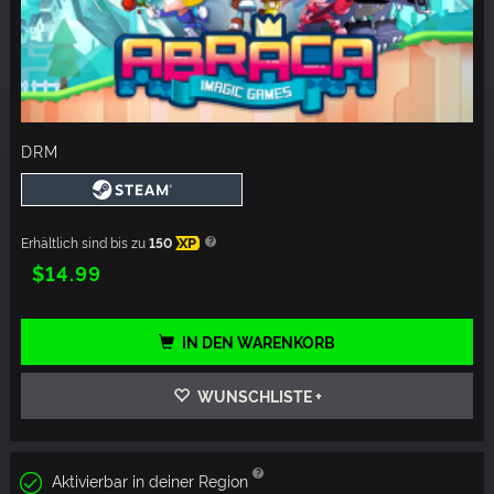
DRM
Erhältlich sind bis zu
150
XP
$14.99
IN DEN WARENKORB
WUNSCHLISTE +
Aktivierbar in deiner Region