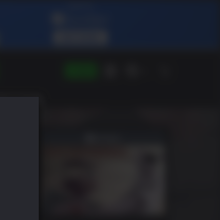
LOGIN
DE