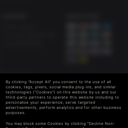
SUPPORT
WAYS TO PAY
Help & Support
UK ++44 (0) 330 500 1515
US +1 888 6834919
FOLLOW US
By clicking "Accept All" you consent to the use of all
Level up your inbox: Get emails for new releases, sales,
cookies, tags, pixels, social media plug-ins, and similar
wishlists, and XP offers on games.
technologies ("Cookies") on this website by us and our
third-party partners to operate this website including to
personalise your experience, serve targeted
advertisements, perform analytics and for other business
purposes.
By entering your email you agree to receive marketing emails from
Green Man Gaming. You can unsubscribe via the link provided in
You may block some Cookies by clicking "Decline Non-
each email.