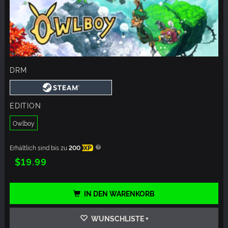
DRM
EDITION
Owlboy
Erhältlich sind bis zu
200
XP
$19.99
IN DEN WARENKORB
WUNSCHLISTE +