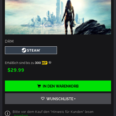
DRM
Erhältlich sind bis zu
300
XP
$29.99
IN DEN WARENKORB
WUNSCHLISTE +
Bitte vor dem Kauf den "Hinweis für Kunden" lesen
Ansehen