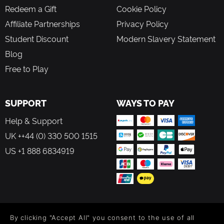
Redeem a Gift
Cookie Policy
Affiliate Partnerships
Privacy Policy
Student Discount
Modern Slavery Statement
Blog
Free to Play
SUPPORT
WAYS TO PAY
Help & Support
UK ++44 (0) 330 500 1515
US +1 888 6834919
FOLLOW US
By clicking "Accept All" you consent to the use of all