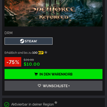
DRM
Erhältlich sind bis zu
100
XP
$39.99
-75%
$10.00
IN DEN WARENKORB
WUNSCHLISTE +
Aktivierbar in deiner Region