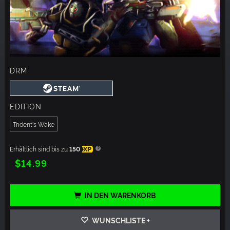
DRM
EDITION
Trident's Wake
Erhältlich sind bis zu
150
XP
$14.99
IN DEN WARENKORB
WUNSCHLISTE +