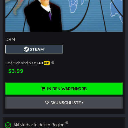
DRM
Erhältlich sind bis zu
40
XP
$3.99
IN DEN WARENKORB
WUNSCHLISTE +
Aktivierbar in deiner Region