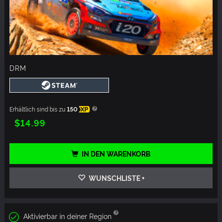
DRM
Erhältlich sind bis zu
150
XP
$14.99
IN DEN WARENKORB
WUNSCHLISTE +
Aktivierbar in deiner Region