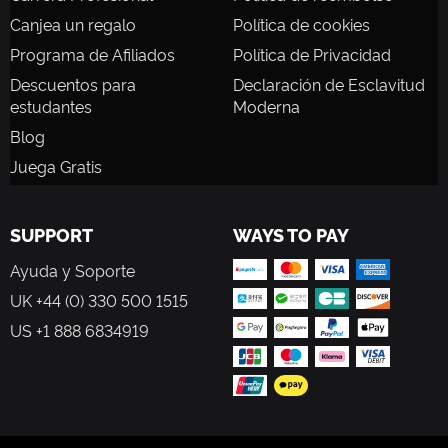
Canjea un regalo
Política de cookies
Programa de Afiliados
Política de Privacidad
Descuentos para
Declaración de Esclavitud
estudantes
Moderna
Blog
Juega Gratis
SUPPORT
WAYS TO PAY
Ayuda y Soporte
UK +44 (0) 330 500 1515
US +1 888 6834919
FOLLOW US