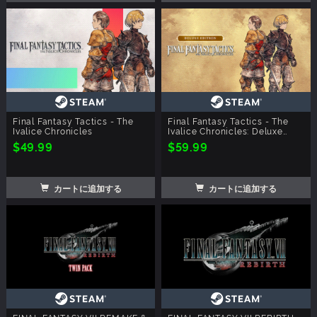
Final Fantasy Tactics - The
Final Fantasy Tactics - The
Ivalice Chronicles
Ivalice Chronicles: Deluxe
Edition
$49.99
$59.99
カートに追加する
カートに追加する