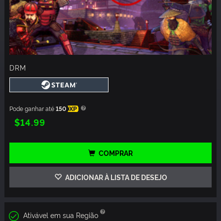
DRM
Pode ganhar até
150
XP
$14.99
COMPRAR
ADICIONAR À LISTA DE DESEJO
Ativável em sua Região