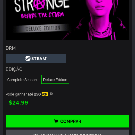
DRM
EDIÇÃO
Complete Season
Deluxe Edition
Pode ganhar até
250
XP
$24.99
COMPRAR