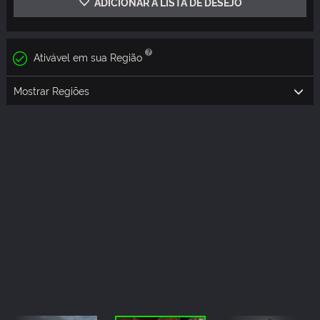
ADICIONAR À LISTA DE DESEJO
Ativável em sua Região
Mostrar Regiões