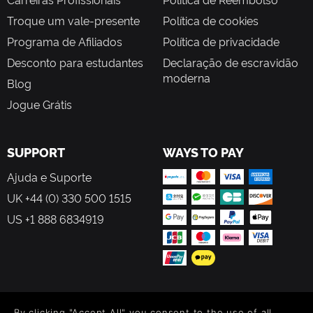
Troque um vale-presente
Política de cookies
Programa de Afiliados
Política de privacidade
Desconto para estudantes
Declaração de escravidão
moderna
Blog
Jogue Grátis
SUPPORT
WAYS TO PAY
Ajuda e Suporte
UK +44 (0) 330 500 1515
US +1 888 6834919
FOLLOW US
By clicking "Accept All" you consent to the use of all