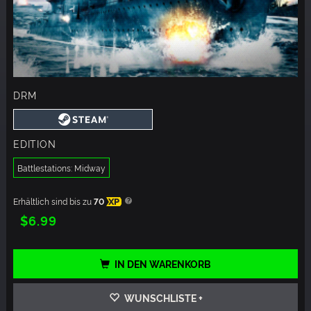
DRM
EDITION
Battlestations: Midway
Erhältlich sind bis zu
70
XP
$6.99
IN DEN WARENKORB
WUNSCHLISTE +