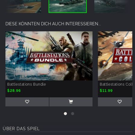
DIESE KÖNNTEN DICH AUCH INTERESSIEREN...
Battlestations Bundle
Battlestations Coll
$28.96
$11.99
ÜBER DAS SPIEL