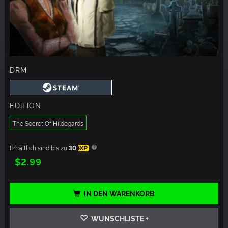
DRM
EDITION
The Secret Of Hildegards
Erhältlich sind bis zu
30
XP
$2.99
IN DEN WARENKORB
WUNSCHLISTE +