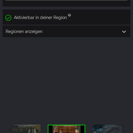
Aktivierbar in deiner Region
Regionen anzeigen