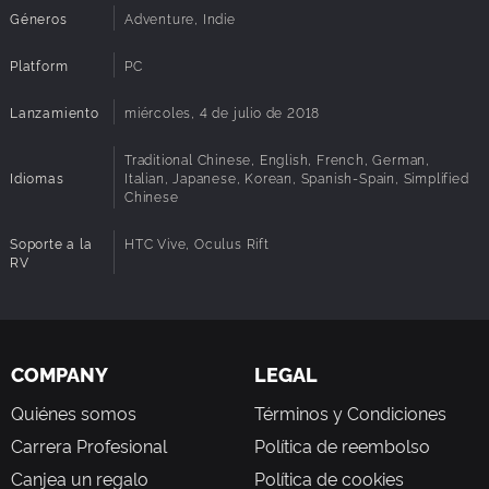
Géneros
Adventure, Indie
Platform
PC
Lanzamiento
miércoles, 4 de julio de 2018
Traditional Chinese, English, French, German,
Idiomas
Italian, Japanese, Korean, Spanish-Spain, Simplified
Chinese
Soporte a la
HTC Vive, Oculus Rift
RV
COMPANY
LEGAL
Quiénes somos
Términos y Condiciones
Carrera Profesional
Política de reembolso
Canjea un regalo
Política de cookies