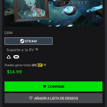
DRM
Soporte a la RV
Puedes ganar hasta
150
XP
$14.99
COMPRAR
AÑADIR A LISTA DE DESEOS