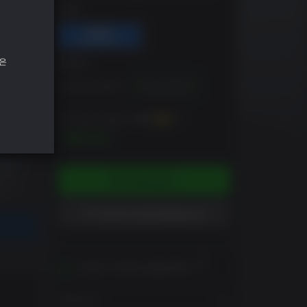
DRM
은
에디션
Standard Edition
Deluxe Edition
~까지 벌 수 있습니다
700
XP
$69.99
카트에 담기
위시리스트에 담았습니다
귀하의 지역에서 활성화하기
지역 보기