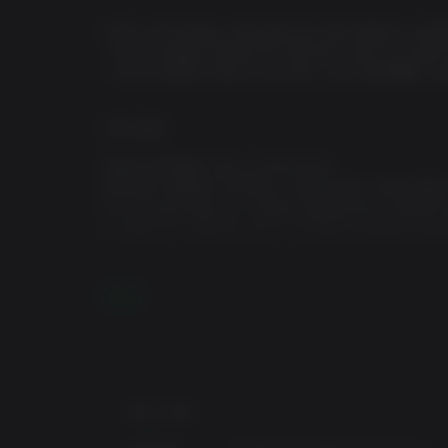
디럭스 에디션에는 게임 본편 및 다음 콘텐츠가 포함
- 마스터 암살자 캐릭터 팩: 에드워드 의상, 검, 권총
- 마스터 암살자 해상 팩: 돛 세트, 선박 애완동물, 선
게임 설명
전설의 해적왕이 되는 단 하나의 길
에드워드 켄웨이가 된 당신, 이제 나만의 '잭도우'를 
지니고 떠날 때입니다. 군중에 잠입할 때도, 대담한
수 있습니다. 실존하는 역사 속 전설의 해적들과 한편
원작에 충실한 모험, 더욱 실감 나는 게임!
전투가 새롭게 태어났습니다. 공격 쳐내기와 테이크
더 보기
정교해진 은신과 파쿠르로 부드럽게 탈출하고 치명적
이드하고, 새롭게 강화된 해상 전투 시스템과 다양한
개선으로 기존의 불편함은 걷어내고, 한층 더 매끄럽
카리브해를 다시 정의하다
최소 사양:
최신 Anvil 엔진으로 제작된 거대한 오픈 월드, 
요. 폭풍우가 몰아치는 바다를 항해하고, 심해의 난