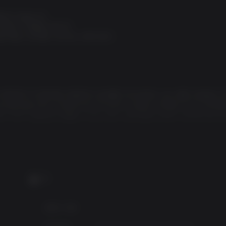
되어 있습니다.
, 특전이 포함된 장신구
원 복장, 조타륜, 선수상, 선체 장식
지휘하며 적 함선을 격침하여 공포를 자아내세요. 검, 권총, 암살검.
 습격을 벌일 때도, 은밀한 테이크다운과 치열한 난투를 오가는 전투를
이 되어, 암살단과 템플 기사단 간의 오랜 분쟁 속에서 제국에 맞서
다운이 만들어내는 역동적인 교전 속에서 손끝의 긴장감을 느껴보세요
인 암살을 완성하며 진정한 주인공이 되어보세요. 잭도우를 끊임없
 보조 사격 모드를 활용해 압도적인 적 함대를 정면으로 돌파하세요.
고 쾌적한 플레이를 직접 느껴보세요.
PC
권장 사양:
이곳에서 끊김 없이 펼쳐지는 끝없는 바다로 항해하며 미지의 대지를 개
파선으로 잠수해 들어가거나, 울창한 열대 우림을 헤치고 나아가세요.