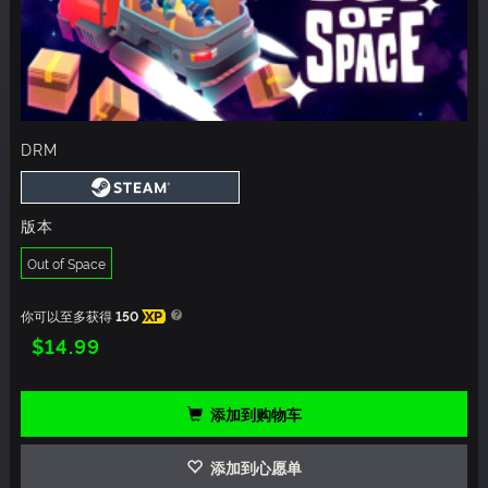
DRM
版本
Out of Space
你可以至多获得
150
XP
$14.99
添加到购物车
添加到心愿单