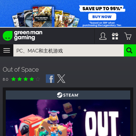
TOGGLE
NAVIGATION
您可以搜索以下内容:
Out of Space
游戏名
游戏系列
8.0
DLC名