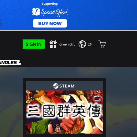
SIGN IN
Green Gift
EN