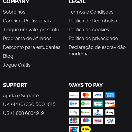
COMPANY
LEGAL
Sobre nós
Termos e Condições
Carreiras Profissionais
Política de Reembolso
Troque um vale-presente
Política de cookies
Programa de Afiliados
Política de privacidade
Desconto para estudantes
Declaração de escravidão
moderna
Blog
Jogue Grátis
SUPPORT
WAYS TO PAY
Ajuda e Suporte
UK +44 (0) 330 500 1515
US +1 888 6834919