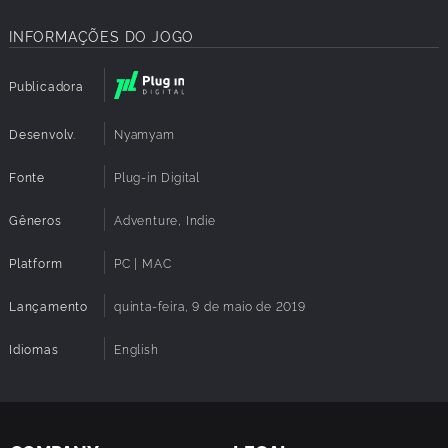
Disk Space:
2 GB available space
INFORMAÇÕES DO JOGO
Sound Card:
Yes
Publicadora
Desenvolv.
Nyamyam
Fonte
Plug-in Digital
Gêneros
Adventure, Indie
Platform
PC | MAC
Lançamento
quinta-feira, 9 de maio de 2019
Idiomas
English